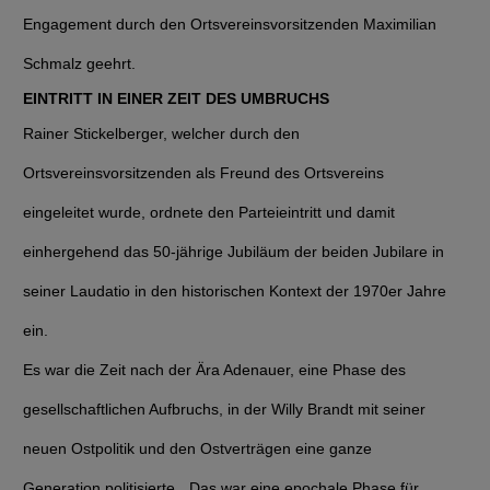
Engagement durch den Ortsvereinsvorsitzenden Maximilian
Schmalz geehrt.
EINTRITT IN EINER ZEIT DES UMBRUCHS
Rainer Stickelberger, welcher durch den
Ortsvereinsvorsitzenden als Freund des Ortsvereins
eingeleitet wurde, ordnete den Parteieintritt und damit
einhergehend das 50-jährige Jubiläum der beiden Jubilare in
seiner Laudatio in den historischen Kontext der 1970er Jahre
ein.
Es war die Zeit nach der Ära Adenauer, eine Phase des
gesellschaftlichen Aufbruchs, in der Willy Brandt mit seiner
neuen Ostpolitik und den Ostverträgen eine ganze
Generation politisierte. „Das war eine epochale Phase für