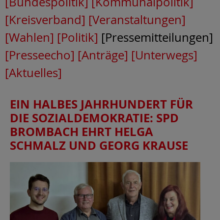
[Bundespolitik]
[Kommunalpolitik]
[Kreisverband]
[Veranstaltungen]
[Wahlen]
[Politik]
[Pressemitteilungen]
[Presseecho]
[Anträge]
[Unterwegs]
[Aktuelles]
EIN HALBES JAHRHUNDERT FÜR
DIE SOZIALDEMOKRATIE: SPD
BROMBACH EHRT HELGA
SCHMALZ UND GEORG KRAUSE