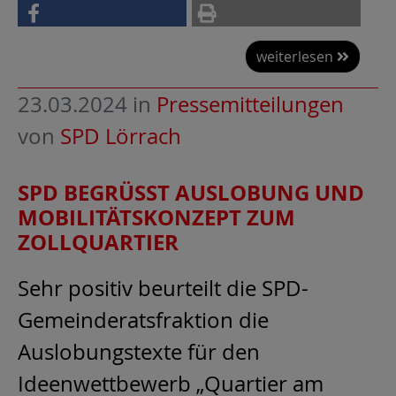
weiterlesen
23.03.2024
in
Pressemitteilungen
von
SPD Lörrach
SPD BEGRÜSST AUSLOBUNG UND M
OBILITÄTSKONZEPT ZUM Z
OLLQUARTIER
Sehr positiv beurteilt die SPD-
Gemeinderatsfraktion die
Auslobungstexte für den
Ideenwettbewerb „Quartier am