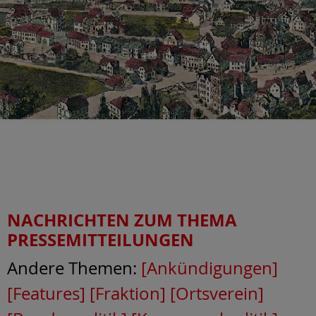
NACHRICHTEN ZUM THEMA
PRESSEMITTEILUNGEN
Andere Themen:
[Ankündigungen]
[Features]
[Fraktion]
[Ortsverein]